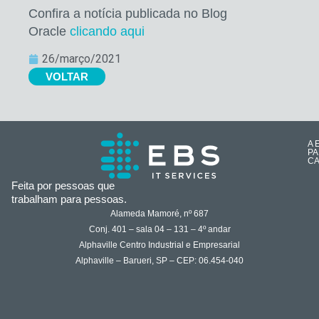
Confira a notícia publicada no Blog
Oracle
clicando aqui
26/março/2021
VOLTAR
A 
PA
CA
Feita por pessoas que
trabalham para pessoas.
Alameda Mamoré, nº 687
Conj. 401 – sala 04 – 131 – 4º andar
Alphaville Centro Industrial e Empresarial
Alphaville – Barueri, SP – CEP: 06.454-040