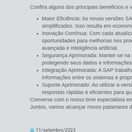
Confira alguns dos principais benefícios 
Maior Eficiência:
As novas versões SAP
simplificados. Isso resulta em
economi
Inovação Contínua:
Com cada atualiza
oportunidades para melhorias nos pro
avançada e inteligência artificial.
Segurança Aprimorada:
Manter-se na 
protegendo seus dados e informações 
Integração Aprimorada:
A SAP trabalh
informações entre os sistemas e prop
Suporte Aprimorado:
Ao utilizar a ver
respostas rápidas e eficientes para q
Converse com o nosso
time especialista 
Juntos, vamos alcançar novos patamares d
11/setembro/2023