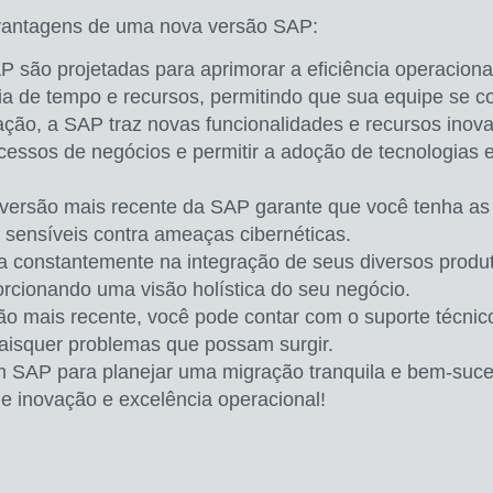
e vantagens de uma nova versão SAP:
 são projetadas para aprimorar a eficiência operaciona
a de tempo e recursos
, permitindo que sua equipe se c
ção, a SAP traz novas funcionalidades e recursos inov
cessos de negócios e permitir a adoção de tecnologia
versão mais recente da SAP garante que você tenha as
sensíveis contra ameaças cibernéticas.
a constantemente na integração de seus diversos produ
orcionando uma visão holística do seu negócio.
são mais recente, você pode contar com o suporte técnic
uaisquer problemas que possam surgir.
em SAP
para planejar uma migração tranquila e bem-suce
e inovação e excelência operacional!