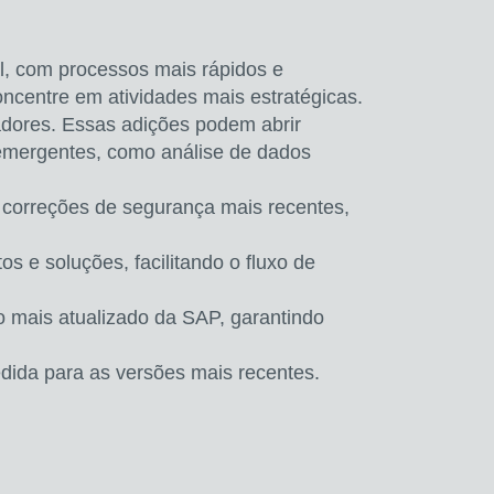
l, com processos mais rápidos e
oncentre em atividades mais estratégicas.
adores. Essas adições podem abrir
s emergentes, como
análise de dados
 correções de segurança mais recentes,
tos e soluções,
facilitando o fluxo de
o mais atualizado da SAP, garantindo
dida para as versões mais recentes.