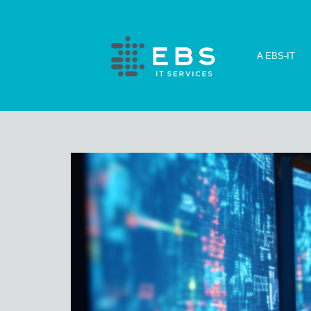
A EBS-IT