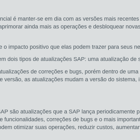
ial é manter-se em dia com as versões mais recentes 
aprimorar ainda mais as operações e desbloquear novas
 o impacto positivo que elas podem trazer para seus ne
em dois tipos de atualizações SAP: uma
atualização de
atualizações de correções e bugs, porém dentro de uma
e versão, as atualizações mudam a versão do sistema, i
AP são atualizações que a SAP lança periodicamente p
 funcionalidades, correções de bugs e o mais important
podem
otimizar suas operações, reduzir custos, aumenta