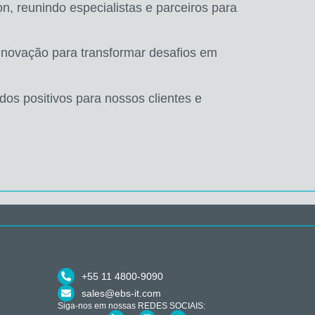
n, reunindo especialistas e parceiros para
 inovação para transformar desafios em
dos positivos para nossos clientes e
+55 11 4800-9090
sales@ebs-it.com
Siga-nos em nossas REDES SOCIAIS: