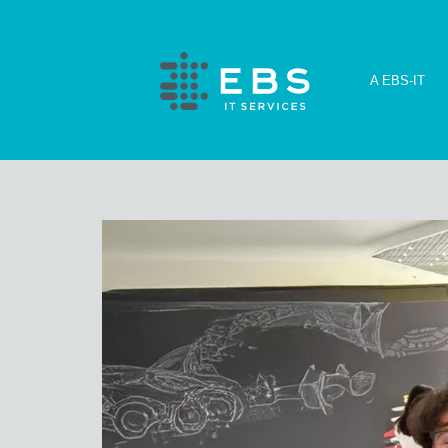
A EBS-IT