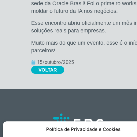
sede da Oracle Brasil! Foi o primeiro work
moldar o futuro da IA nos negócios.
Esse encontro abriu oficialmente um mês i
soluções reais para empresas.
Muito mais do que um evento, esse é o iníc
parceiros!
15/outubro/2025
VOLTAR
Política de Privacidade e Cookies
Feita por pessoas que