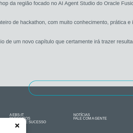
shop da região focado no AI Agent Studio do Oracle Fusio
nteiro de hackathon, com muito conhecimento, prática e
io de um novo capítulo que certamente irá trazer resulta
A EBS-IT
NOTÍCIAS
PARCEIROS
FALE COM A GENTE
CASES DE SUCESSO