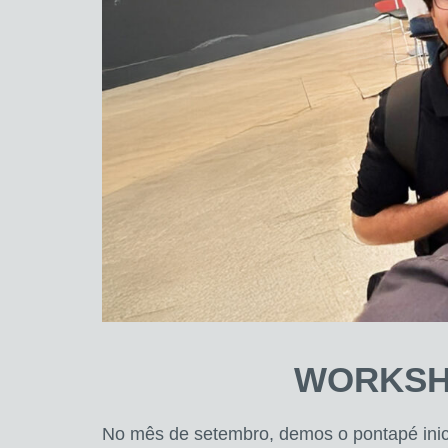
WORKSHOP
No mês de setembro, demos o pontapé inici