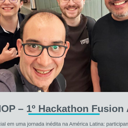
 – 1º Hackathon Fusion 
al em uma jornada inédita na América Latina: particip