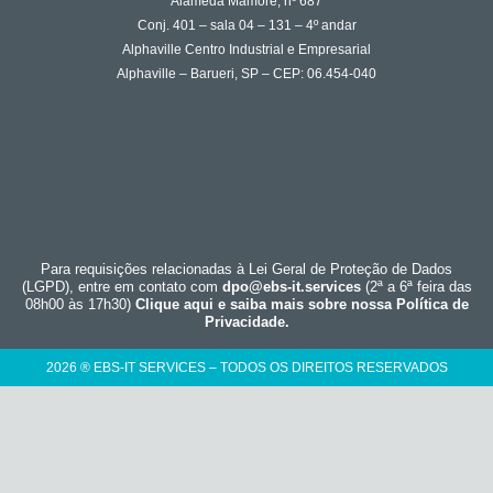
Alameda Mamoré, nº 687
Conj. 401 – sala 04 – 131 – 4º andar
Alphaville Centro Industrial e Empresarial
Alphaville – Barueri, SP – CEP: 06.454-040
Para requisições relacionadas à Lei Geral de Proteção de Dados
(LGPD), entre em contato com
dpo@ebs-it.services
(2ª a 6ª feira das
08h00 às 17h30)
Clique aqui e saiba mais sobre nossa Política de
Privacidade.
2026 ® EBS-IT SERVICES – TODOS OS DIREITOS RESERVADOS