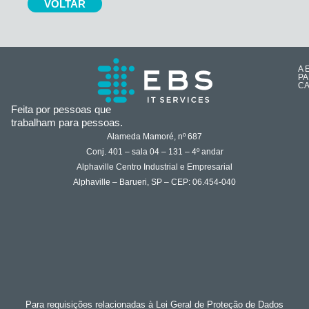
VOLTAR
A 
PA
CA
Feita por pessoas que
trabalham para pessoas.
Alameda Mamoré, nº 687
Conj. 401 – sala 04 – 131 – 4º andar
Alphaville Centro Industrial e Empresarial
Alphaville – Barueri, SP – CEP: 06.454-040
Para requisições relacionadas à Lei Geral de Proteção de Dados