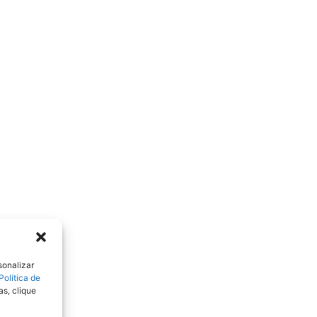
sonalizar
Política de
as, clique