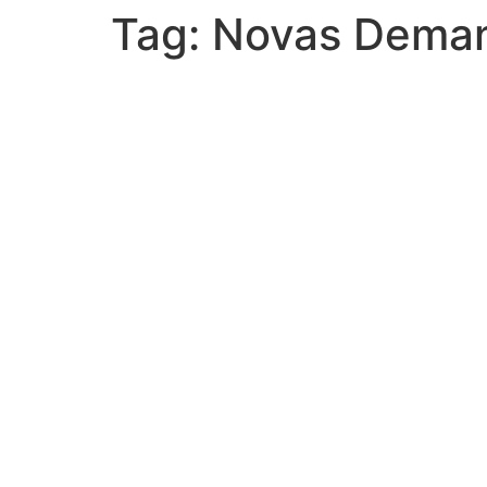
Tag:
Novas Dema